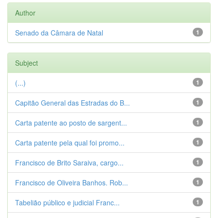
Author
Senado da Câmara de Natal
1
Subject
(...)
1
Capitão General das Estradas do B...
1
Carta patente ao posto de sargent...
1
Carta patente pela qual foi promo...
1
Francisco de Brito Saraiva, cargo...
1
Francisco de Oliveira Banhos. Rob...
1
Tabelião público e judicial Franc...
1