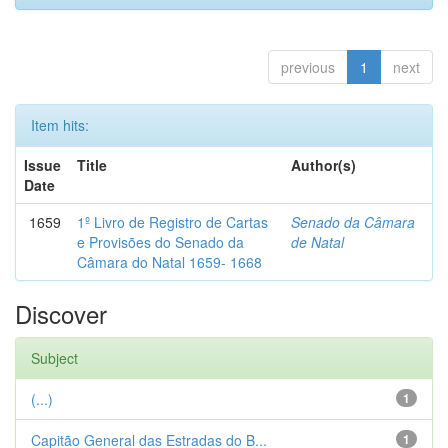
previous
1
next
Item hits:
Issue
Title
Author(s)
Date
1659
1º Livro de Registro de Cartas
Senado da Câmara
e Provisões do Senado da
de Natal
Câmara do Natal 1659- 1668
Discover
Subject
(...)
1
Capitão General das Estradas do B...
1