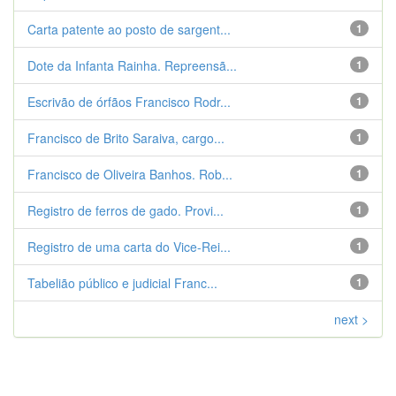
Carta patente ao posto de sargent...
1
Dote da Infanta Rainha. Repreensã...
1
Escrivão de órfãos Francisco Rodr...
1
Francisco de Brito Saraiva, cargo...
1
Francisco de Oliveira Banhos. Rob...
1
Registro de ferros de gado. Provi...
1
Registro de uma carta do Vice-Rei...
1
Tabelião público e judicial Franc...
1
next >