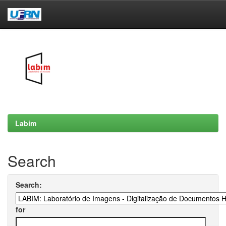
Skip
navigation
Labim
Search
Search:
for