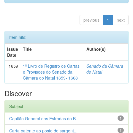
previous
1
next
Item hits:
Issue
Title
Author(s)
Date
1659
1º Livro de Registro de Cartas
Senado da Câmara
e Provisões do Senado da
de Natal
Câmara do Natal 1659- 1668
Discover
Subject
Capitão General das Estradas do B...
1
Carta patente ao posto de sargent...
1