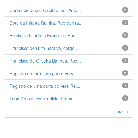
Cartas de datas. Capitão mor Antô...
1
Dote da Infanta Rainha. Repreensã...
1
Escrivão de órfãos Francisco Rodr...
1
Francisco de Brito Saraiva, cargo...
1
Francisco de Oliveira Banhos. Rob...
1
Registro de ferros de gado. Provi...
1
Registro de uma carta do Vice-Rei...
1
Tabelião público e judicial Franc...
1
next >