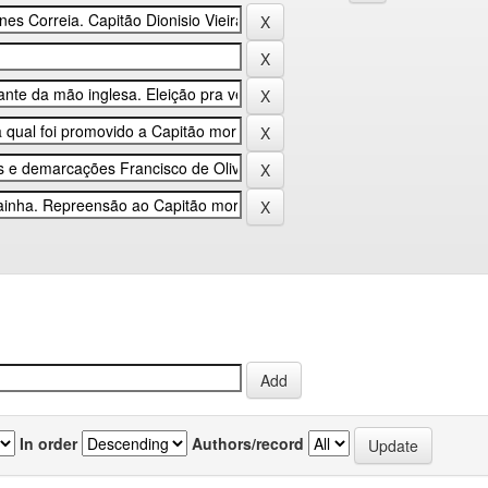
In order
Authors/record