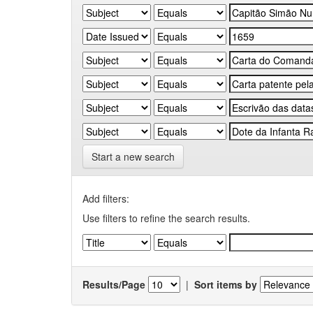
Start a new search
Add filters:
Use filters to refine the search results.
Results/Page
|
Sort items by