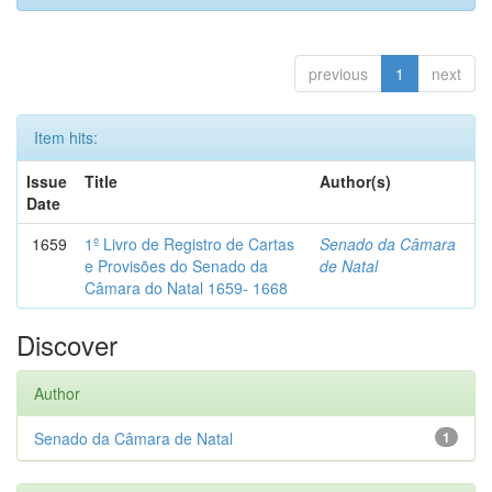
previous
1
next
Item hits:
Issue
Title
Author(s)
Date
1659
1º Livro de Registro de Cartas
Senado da Câmara
e Provisões do Senado da
de Natal
Câmara do Natal 1659- 1668
Discover
Author
Senado da Câmara de Natal
1