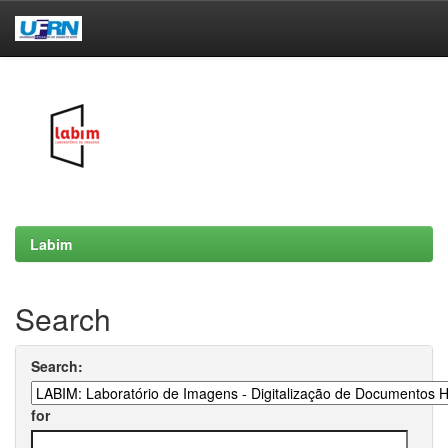
Skip
navigation
Labim
Search
Search:
for