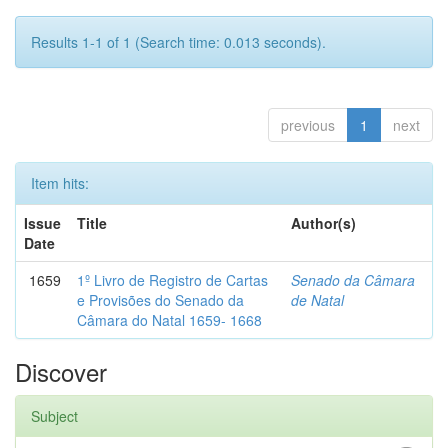
Results 1-1 of 1 (Search time: 0.013 seconds).
previous
1
next
Item hits:
Issue
Title
Author(s)
Date
1659
1º Livro de Registro de Cartas
Senado da Câmara
e Provisões do Senado da
de Natal
Câmara do Natal 1659- 1668
Discover
Subject