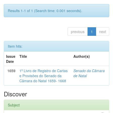
Results 1-1 of 1 (Search time: 0.001 seconds).
previous
1
next
Item hits:
Issue
Title
Author(s)
Date
1659
1º Livro de Registro de Cartas
Senado da Câmara
e Provisões do Senado da
de Natal
Câmara do Natal 1659- 1668
Discover
Subject