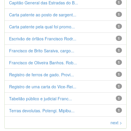
Capitão General das Estradas do B...
1
Carta patente ao posto de sargent...
1
Carta patente pela qual foi promo...
1
Escrivão de órfãos Francisco Rodr...
1
Francisco de Brito Saraiva, cargo...
1
Francisco de Oliveira Banhos. Rob...
1
Registro de ferros de gado. Provi...
1
Registro de uma carta do Vice-Rei...
1
Tabelião público e judicial Franc...
1
Terras devolutas. Potengi. Mipibu...
1
next >