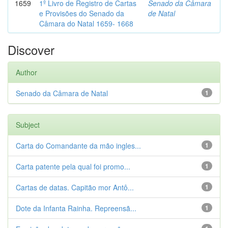
1659
1º Livro de Registro de Cartas
Senado da Câmara
e Provisões do Senado da
de Natal
Câmara do Natal 1659- 1668
Discover
Author
Senado da Câmara de Natal
1
Subject
Carta do Comandante da mão ingles...
1
Carta patente pela qual foi promo...
1
Cartas de datas. Capitão mor Antô...
1
Dote da Infanta Rainha. Repreensã...
1