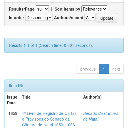
Results/Page
|
Sort items by
In order
Authors/record
Results 1-1 of 1 (Search time: 0.001 seconds).
previous
1
next
Item hits:
Issue
Title
Author(s)
Date
1659
1º Livro de Registro de Cartas
Senado da Câmara
e Provisões do Senado da
de Natal
Câmara do Natal 1659- 1668