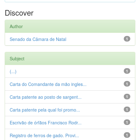
Discover
Author
Senado da Câmara de Natal
1
Subject
(...)
1
Carta do Comandante da mão ingles...
1
Carta patente ao posto de sargent...
1
Carta patente pela qual foi promo...
1
Escrivão de órfãos Francisco Rodr...
1
Registro de ferros de gado. Provi...
1