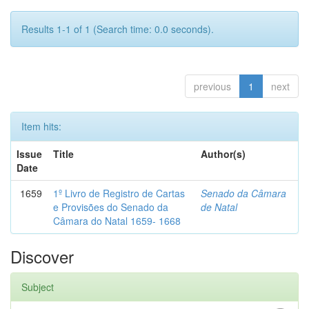
Results 1-1 of 1 (Search time: 0.0 seconds).
previous
1
next
Item hits:
Issue
Title
Author(s)
Date
1659
1º Livro de Registro de Cartas
Senado da Câmara
e Provisões do Senado da
de Natal
Câmara do Natal 1659- 1668
Discover
Subject