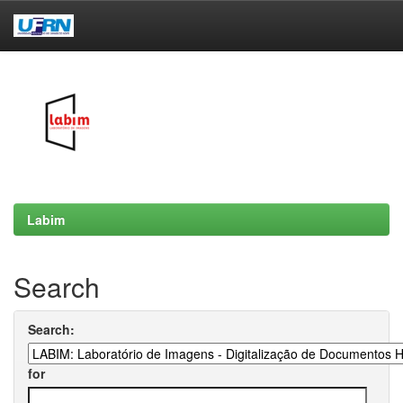
Skip
navigation
Labim
Search
Search:
for