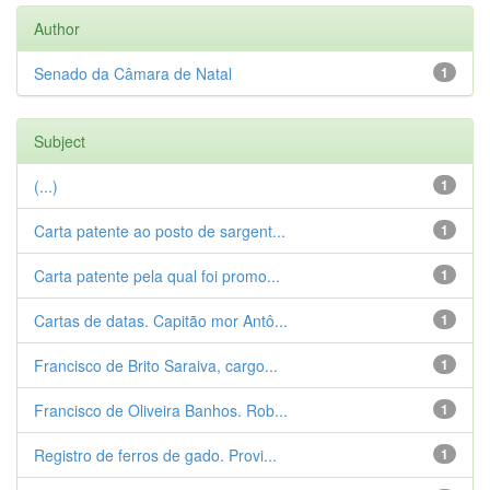
Author
Senado da Câmara de Natal
1
Subject
(...)
1
Carta patente ao posto de sargent...
1
Carta patente pela qual foi promo...
1
Cartas de datas. Capitão mor Antô...
1
Francisco de Brito Saraiva, cargo...
1
Francisco de Oliveira Banhos. Rob...
1
Registro de ferros de gado. Provi...
1