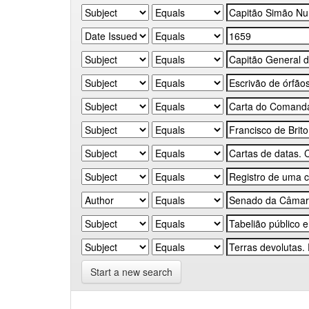
Start a new search