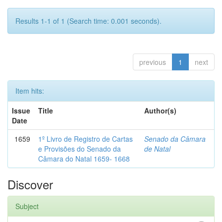
Results 1-1 of 1 (Search time: 0.001 seconds).
previous
1
next
Item hits:
Issue
Title
Author(s)
Date
1659
1º Livro de Registro de Cartas
Senado da Câmara
e Provisões do Senado da
de Natal
Câmara do Natal 1659- 1668
Discover
Subject