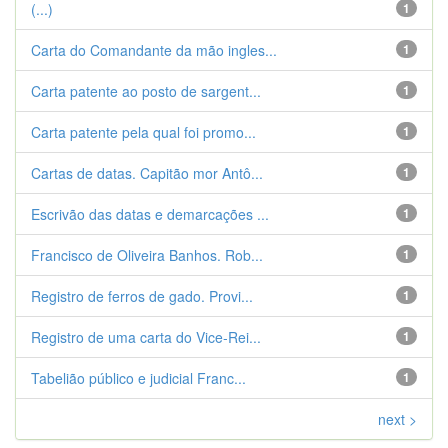
(...)
1
Carta do Comandante da mão ingles...
1
Carta patente ao posto de sargent...
1
Carta patente pela qual foi promo...
1
Cartas de datas. Capitão mor Antô...
1
Escrivão das datas e demarcações ...
1
Francisco de Oliveira Banhos. Rob...
1
Registro de ferros de gado. Provi...
1
Registro de uma carta do Vice-Rei...
1
Tabelião público e judicial Franc...
1
next >