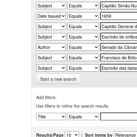
Start a new search
Add filters:
Use filters to refine the search results.
Results/Page
|
Sort items by