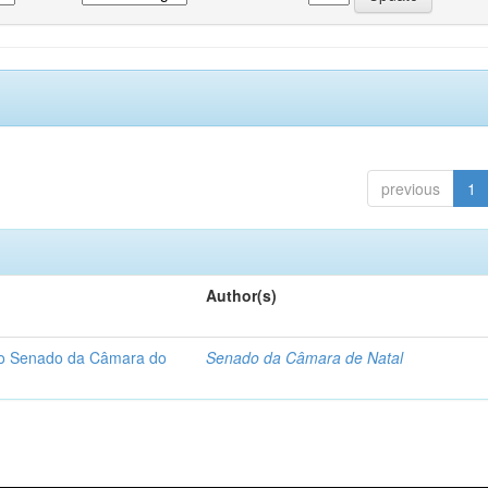
previous
1
Author(s)
 do Senado da Câmara do
Senado da Câmara de Natal