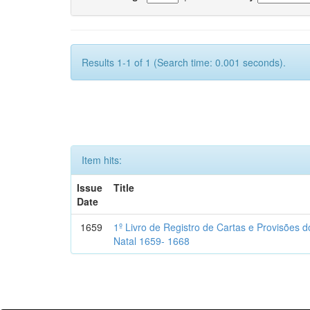
Results 1-1 of 1 (Search time: 0.001 seconds).
Item hits:
Issue
Title
Date
1659
1º Livro de Registro de Cartas e Provisões
Natal 1659- 1668