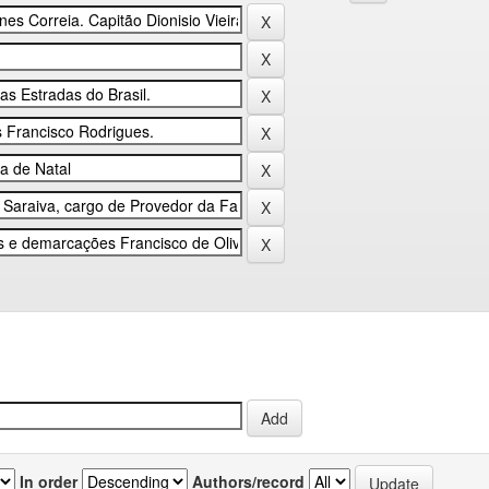
In order
Authors/record