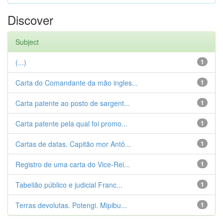
Discover
Subject
(...)
1
Carta do Comandante da mão ingles...
1
Carta patente ao posto de sargent...
1
Carta patente pela qual foi promo...
1
Cartas de datas. Capitão mor Antô...
1
Registro de uma carta do Vice-Rei...
1
Tabelião público e judicial Franc...
1
Terras devolutas. Potengi. Mipibu...
1