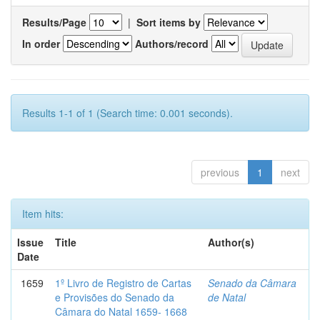
Results/Page
|
Sort items by
In order
Authors/record
Results 1-1 of 1 (Search time: 0.001 seconds).
previous
1
next
Item hits:
Issue
Title
Author(s)
Date
1659
1º Livro de Registro de Cartas
Senado da Câmara
e Provisões do Senado da
de Natal
Câmara do Natal 1659- 1668