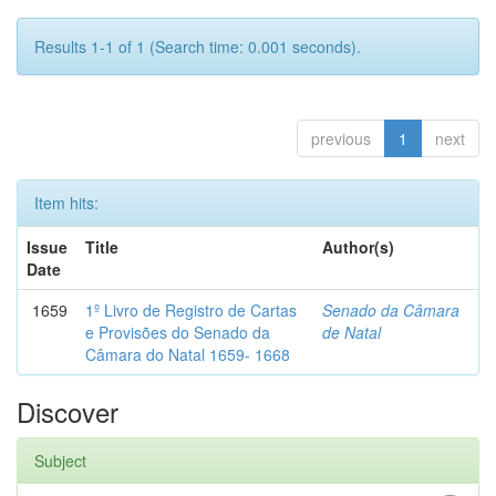
Results 1-1 of 1 (Search time: 0.001 seconds).
previous
1
next
Item hits:
Issue
Title
Author(s)
Date
1659
1º Livro de Registro de Cartas
Senado da Câmara
e Provisões do Senado da
de Natal
Câmara do Natal 1659- 1668
Discover
Subject