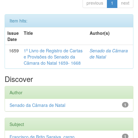
previous
1
next
Item hits:
Issue
Title
Author(s)
Date
1659
1º Livro de Registro de Cartas
Senado da Câmara
e Provisões do Senado da
de Natal
Câmara do Natal 1659- 1668
Discover
Author
Senado da Câmara de Natal
1
Subject
Francisco de Brito Saraiva, cargo...
1