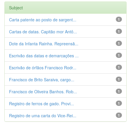
Subject
Carta patente ao posto de sargent...
1
Cartas de datas. Capitão mor Antô...
1
Dote da Infanta Rainha. Repreensã...
1
Escrivão das datas e demarcações ...
1
Escrivão de órfãos Francisco Rodr...
1
Francisco de Brito Saraiva, cargo...
1
Francisco de Oliveira Banhos. Rob...
1
Registro de ferros de gado. Provi...
1
Registro de uma carta do Vice-Rei...
1