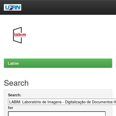
Skip
navigation
Labim
Search
Search:
for