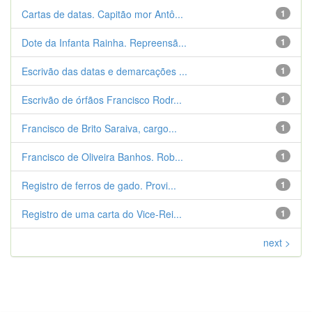
Cartas de datas. Capitão mor Antô...
1
Dote da Infanta Rainha. Repreensã...
1
Escrivão das datas e demarcações ...
1
Escrivão de órfãos Francisco Rodr...
1
Francisco de Brito Saraiva, cargo...
1
Francisco de Oliveira Banhos. Rob...
1
Registro de ferros de gado. Provi...
1
Registro de uma carta do Vice-Rei...
1
next >