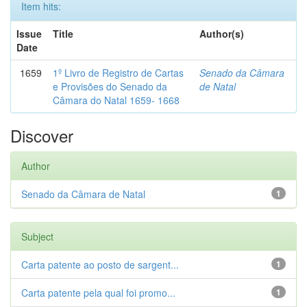
Item hits:
Issue
Title
Author(s)
Date
1659
1º Livro de Registro de Cartas
Senado da Câmara
e Provisões do Senado da
de Natal
Câmara do Natal 1659- 1668
Discover
Author
Senado da Câmara de Natal
1
Subject
Carta patente ao posto de sargent...
1
Carta patente pela qual foi promo...
1