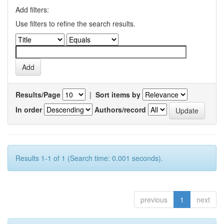
Add filters:
Use filters to refine the search results.
Results/Page
|
Sort items by
In order
Authors/record
Results 1-1 of 1 (Search time: 0.001 seconds).
previous
1
next