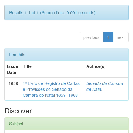
Results 1-1 of 1 (Search time: 0.001 seconds).
previous
1
next
Item hits:
Issue
Title
Author(s)
Date
1659
1º Livro de Registro de Cartas
Senado da Câmara
e Provisões do Senado da
de Natal
Câmara do Natal 1659- 1668
Discover
Subject