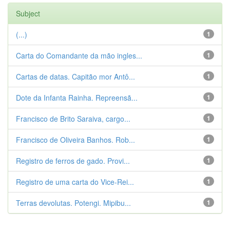
Subject
(...)
1
Carta do Comandante da mão ingles...
1
Cartas de datas. Capitão mor Antô...
1
Dote da Infanta Rainha. Repreensã...
1
Francisco de Brito Saraiva, cargo...
1
Francisco de Oliveira Banhos. Rob...
1
Registro de ferros de gado. Provi...
1
Registro de uma carta do Vice-Rei...
1
Terras devolutas. Potengi. Mipibu...
1