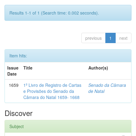
Results 1-1 of 1 (Search time: 0.002 seconds).
previous
1
next
Item hits:
Issue
Title
Author(s)
Date
1659
1º Livro de Registro de Cartas
Senado da Câmara
e Provisões do Senado da
de Natal
Câmara do Natal 1659- 1668
Discover
Subject