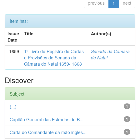
previous
1
next
Item hits:
Issue
Title
Author(s)
Date
1659
1º Livro de Registro de Cartas
Senado da Câmara
e Provisões do Senado da
de Natal
Câmara do Natal 1659- 1668
Discover
Subject
(...)
1
Capitão General das Estradas do B...
1
Carta do Comandante da mão ingles...
1