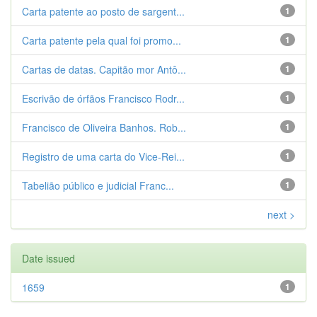
Carta patente ao posto de sargent...
1
Carta patente pela qual foi promo...
1
Cartas de datas. Capitão mor Antô...
1
Escrivão de órfãos Francisco Rodr...
1
Francisco de Oliveira Banhos. Rob...
1
Registro de uma carta do Vice-Rei...
1
Tabelião público e judicial Franc...
1
next >
Date issued
1659
1