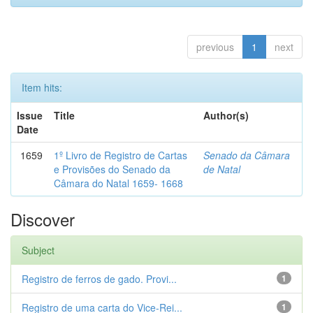
previous
1
next
Item hits:
Issue
Title
Author(s)
Date
1659
1º Livro de Registro de Cartas
Senado da Câmara
e Provisões do Senado da
de Natal
Câmara do Natal 1659- 1668
Discover
Subject
Registro de ferros de gado. Provi...
1
Registro de uma carta do Vice-Rei...
1