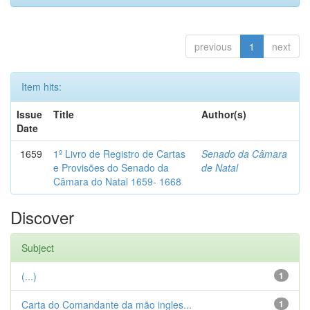
previous
1
next
Item hits:
Issue
Title
Author(s)
Date
1659
1º Livro de Registro de Cartas
Senado da Câmara
e Provisões do Senado da
de Natal
Câmara do Natal 1659- 1668
Discover
Subject
(...)
1
Carta do Comandante da mão ingles...
1