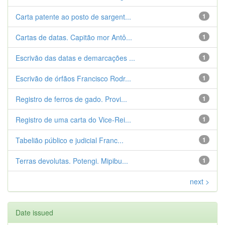
Carta patente ao posto de sargent...
1
Cartas de datas. Capitão mor Antô...
1
Escrivão das datas e demarcações ...
1
Escrivão de órfãos Francisco Rodr...
1
Registro de ferros de gado. Provi...
1
Registro de uma carta do Vice-Rei...
1
Tabelião público e judicial Franc...
1
Terras devolutas. Potengi. Mipibu...
1
next >
Date issued