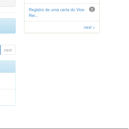
Registro de uma carta do Vice-
1
Rei...
next >
next