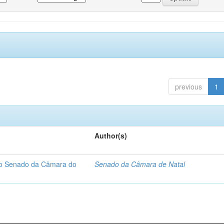
previous
1
Author(s)
 do Senado da Câmara do
Senado da Câmara de Natal