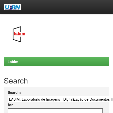
Skip
navigation
Labim
Search
Search:
for