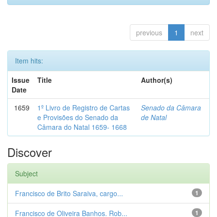
previous
1
next
Item hits:
Issue
Title
Author(s)
Date
1659
1º Livro de Registro de Cartas
Senado da Câmara
e Provisões do Senado da
de Natal
Câmara do Natal 1659- 1668
Discover
Subject
Francisco de Brito Saraiva, cargo...
1
Francisco de Oliveira Banhos. Rob...
1