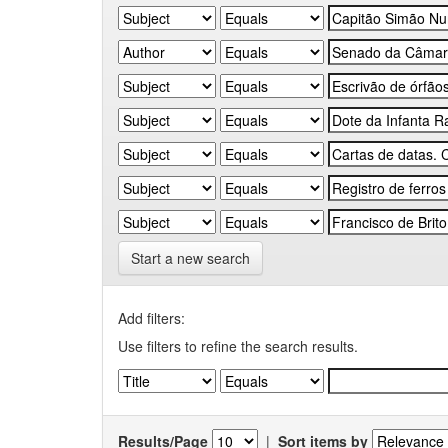
Start a new search
Add filters:
Use filters to refine the search results.
Results/Page
|
Sort items by