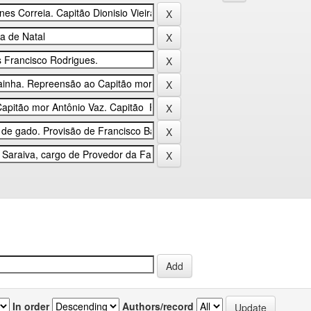
In order
Authors/record