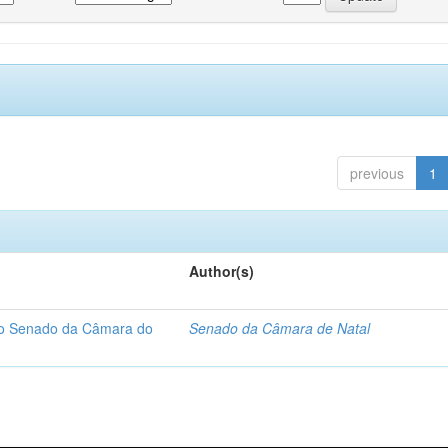
previous
1
Author(s)
 do Senado da Câmara do
Senado da Câmara de Natal