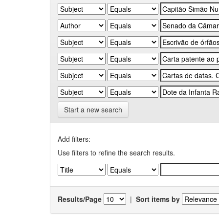
Start a new search
Add filters:
Use filters to refine the search results.
Results/Page
|
Sort items by