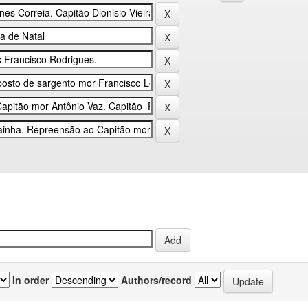
In order
Authors/record