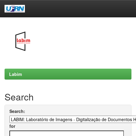
Skip
navigation
Labim
Search
Search:
for