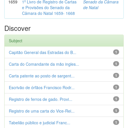
1659
1º Livro de Registro de Cartas
Senado da Câmara
e Provisões do Senado da
de Natal
Câmara do Natal 1659- 1668
Discover
Subject
Capitão General das Estradas do B...
1
Carta do Comandante da mão ingles...
1
Carta patente ao posto de sargent...
1
Escrivão de órfãos Francisco Rodr...
1
Registro de ferros de gado. Provi...
1
Registro de uma carta do Vice-Rei...
1
Tabelião público e judicial Franc...
1