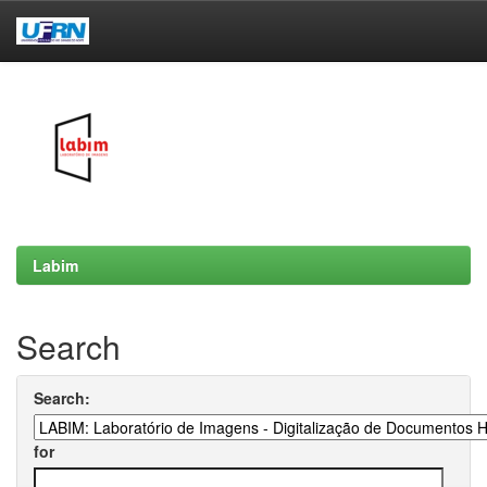
Skip
navigation
Labim
Search
Search:
for