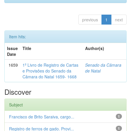
previous
1
next
Item hits:
Issue
Title
Author(s)
Date
1659
1º Livro de Registro de Cartas
Senado da Câmara
e Provisões do Senado da
de Natal
Câmara do Natal 1659- 1668
Discover
Subject
Francisco de Brito Saraiva, cargo...
1
Registro de ferros de gado. Provi...
1