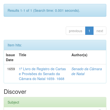
Results 1-1 of 1 (Search time: 0.001 seconds).
previous
1
next
Item hits:
Issue
Title
Author(s)
Date
1659
1º Livro de Registro de Cartas
Senado da Câmara
e Provisões do Senado da
de Natal
Câmara do Natal 1659- 1668
Discover
Subject