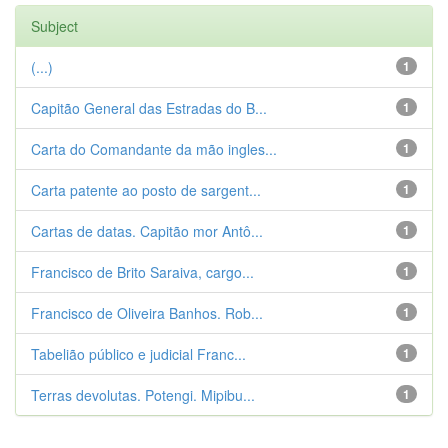
Subject
(...)
1
Capitão General das Estradas do B...
1
Carta do Comandante da mão ingles...
1
Carta patente ao posto de sargent...
1
Cartas de datas. Capitão mor Antô...
1
Francisco de Brito Saraiva, cargo...
1
Francisco de Oliveira Banhos. Rob...
1
Tabelião público e judicial Franc...
1
Terras devolutas. Potengi. Mipibu...
1