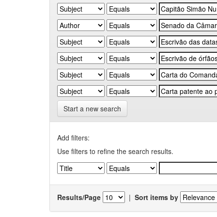
Start a new search
Add filters:
Use filters to refine the search results.
Results/Page
|
Sort items by