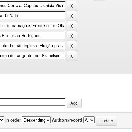
In order
Authors/record