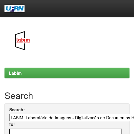
Skip
navigation
Labim
Search
Search:
for