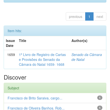
previous
1
next
Item hits:
Issue
Title
Author(s)
Date
1659
1º Livro de Registro de Cartas
Senado da Câmara
e Provisões do Senado da
de Natal
Câmara do Natal 1659- 1668
Discover
Subject
Francisco de Brito Saraiva, cargo...
1
Francisco de Oliveira Banhos. Rob...
1