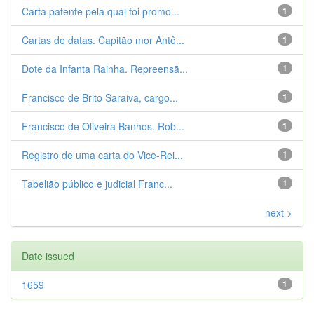
Carta patente pela qual foi promo...
1
Cartas de datas. Capitão mor Antô...
1
Dote da Infanta Rainha. Repreensã...
1
Francisco de Brito Saraiva, cargo...
1
Francisco de Oliveira Banhos. Rob...
1
Registro de uma carta do Vice-Rei...
1
Tabelião público e judicial Franc...
1
next >
Date issued
1659
1