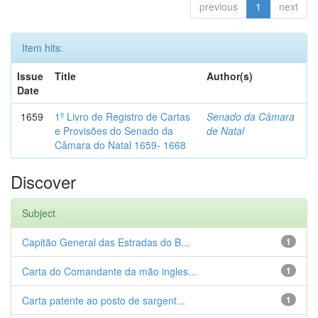
previous
1
next
Item hits:
Issue
Title
Author(s)
Date
1659
1º Livro de Registro de Cartas
Senado da Câmara
e Provisões do Senado da
de Natal
Câmara do Natal 1659- 1668
Discover
Subject
Capitão General das Estradas do B...
1
Carta do Comandante da mão ingles...
1
Carta patente ao posto de sargent...
1