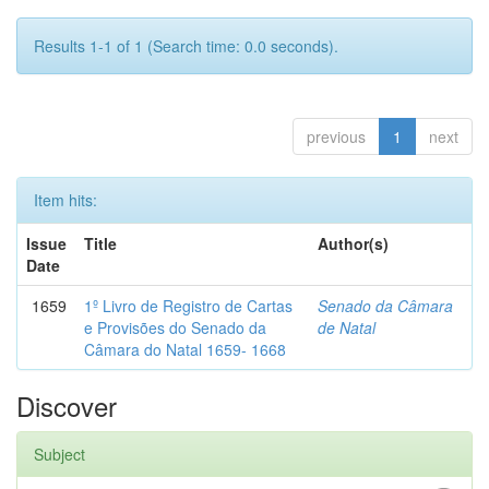
Results 1-1 of 1 (Search time: 0.0 seconds).
previous
1
next
Item hits:
Issue
Title
Author(s)
Date
1659
1º Livro de Registro de Cartas
Senado da Câmara
e Provisões do Senado da
de Natal
Câmara do Natal 1659- 1668
Discover
Subject