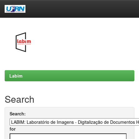
Skip
navigation
Labim
Search
Search:
for