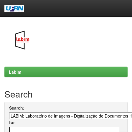
Skip
navigation
Labim
Search
Search:
for