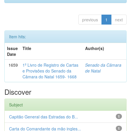
previous
1
next
Item hits:
Issue
Title
Author(s)
Date
1659
1º Livro de Registro de Cartas
Senado da Câmara
e Provisões do Senado da
de Natal
Câmara do Natal 1659- 1668
Discover
Subject
Capitão General das Estradas do B...
1
Carta do Comandante da mão ingles...
1