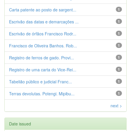
Carta patente ao posto de sargent...
1
Escrivão das datas e demarcações ...
1
Escrivão de órfãos Francisco Rodr...
1
Francisco de Oliveira Banhos. Rob...
1
Registro de ferros de gado. Provi...
1
Registro de uma carta do Vice-Rei...
1
Tabelião público e judicial Franc...
1
Terras devolutas. Potengi. Mipibu...
1
next >
Date issued