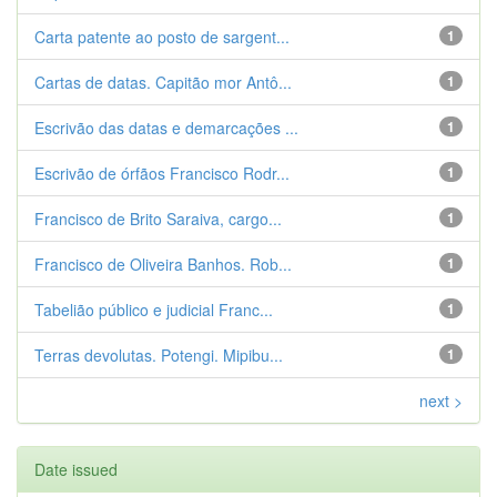
Carta patente ao posto de sargent...
1
Cartas de datas. Capitão mor Antô...
1
Escrivão das datas e demarcações ...
1
Escrivão de órfãos Francisco Rodr...
1
Francisco de Brito Saraiva, cargo...
1
Francisco de Oliveira Banhos. Rob...
1
Tabelião público e judicial Franc...
1
Terras devolutas. Potengi. Mipibu...
1
next >
Date issued