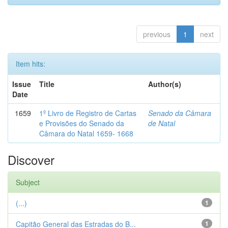
previous
1
next
Item hits:
Issue
Title
Author(s)
Date
1659
1º Livro de Registro de Cartas
Senado da Câmara
e Provisões do Senado da
de Natal
Câmara do Natal 1659- 1668
Discover
Subject
(...)
1
Capitão General das Estradas do B...
1