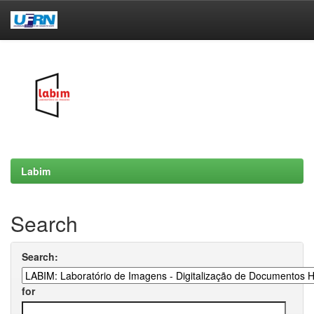
Skip
navigation
Labim
Search
Search:
for