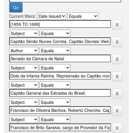
Current filters: