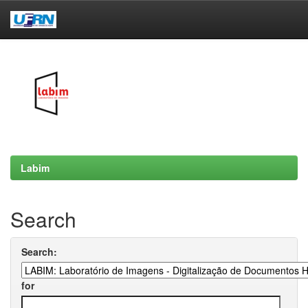
Skip
navigation
Labim
Search
Search:
for