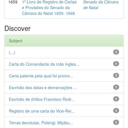
1659
1º Livro de Registro de Cartas
Senado da Câmara
e Provisões do Senado da
de Natal
Câmara do Natal 1659- 1668
Discover
Subject
(...)
1
Carta do Comandante da mão ingles...
1
Carta patente pela qual foi promo...
1
Escrivão das datas e demarcações ...
1
Escrivão de órfãos Francisco Rodr...
1
Registro de uma carta do Vice-Rei...
1
Terras devolutas. Potengi. Mipibu...
1