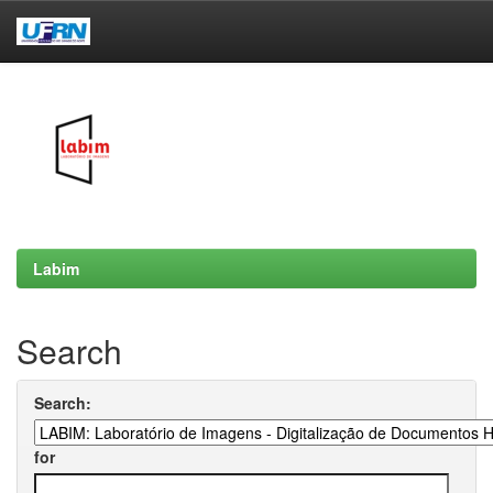
Skip
navigation
Labim
Search
Search:
for