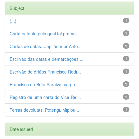
Subject
(...)
1
Carta patente pela qual foi promo...
1
Cartas de datas. Capitão mor Antô...
1
Escrivão das datas e demarcações ...
1
Escrivão de órfãos Francisco Rodr...
1
Francisco de Brito Saraiva, cargo...
1
Registro de uma carta do Vice-Rei...
1
Terras devolutas. Potengi. Mipibu...
1
Date issued