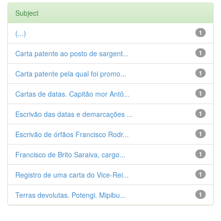
Subject
(...)
1
Carta patente ao posto de sargent...
1
Carta patente pela qual foi promo...
1
Cartas de datas. Capitão mor Antô...
1
Escrivão das datas e demarcações ...
1
Escrivão de órfãos Francisco Rodr...
1
Francisco de Brito Saraiva, cargo...
1
Registro de uma carta do Vice-Rei...
1
Terras devolutas. Potengi. Mipibu...
1