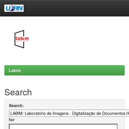
Skip
navigation
Labim
Search
Search:
for