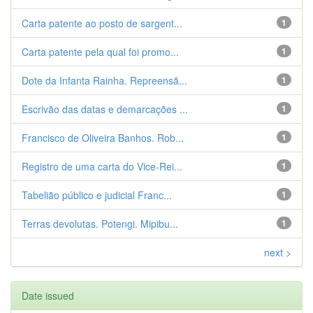
Carta patente ao posto de sargent...
1
Carta patente pela qual foi promo...
1
Dote da Infanta Rainha. Repreensã...
1
Escrivão das datas e demarcações ...
1
Francisco de Oliveira Banhos. Rob...
1
Registro de uma carta do Vice-Rei...
1
Tabelião público e judicial Franc...
1
Terras devolutas. Potengi. Mipibu...
1
next >
Date issued