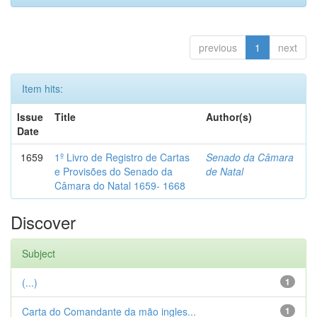
previous
1
next
Item hits:
Issue
Title
Author(s)
Date
1659
1º Livro de Registro de Cartas
Senado da Câmara
e Provisões do Senado da
de Natal
Câmara do Natal 1659- 1668
Discover
Subject
(...)
1
Carta do Comandante da mão ingles...
1