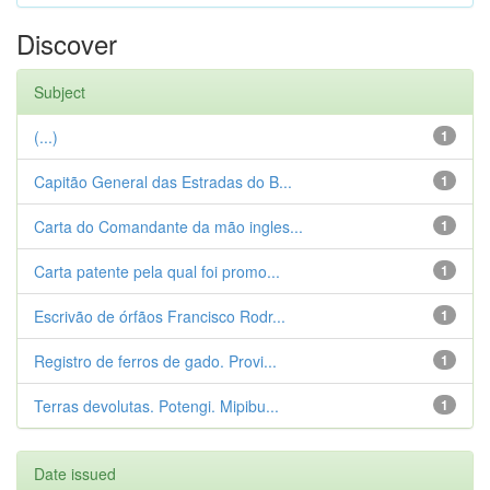
Discover
Subject
(...)
1
Capitão General das Estradas do B...
1
Carta do Comandante da mão ingles...
1
Carta patente pela qual foi promo...
1
Escrivão de órfãos Francisco Rodr...
1
Registro de ferros de gado. Provi...
1
Terras devolutas. Potengi. Mipibu...
1
Date issued