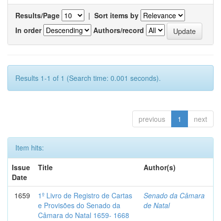
Results/Page
|
Sort items by
In order
Authors/record
Results 1-1 of 1 (Search time: 0.001 seconds).
previous
1
next
Item hits:
Issue
Title
Author(s)
Date
1659
1º Livro de Registro de Cartas
Senado da Câmara
e Provisões do Senado da
de Natal
Câmara do Natal 1659- 1668