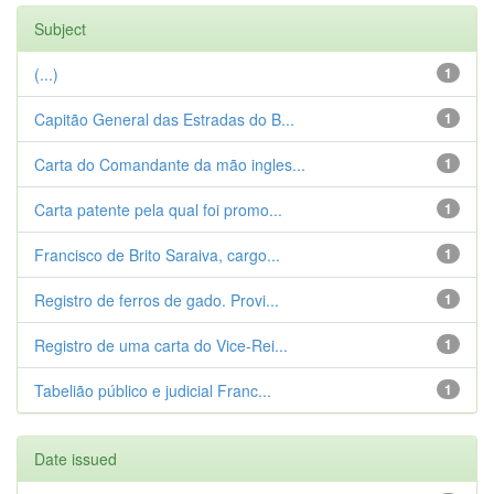
Subject
(...)
1
Capitão General das Estradas do B...
1
Carta do Comandante da mão ingles...
1
Carta patente pela qual foi promo...
1
Francisco de Brito Saraiva, cargo...
1
Registro de ferros de gado. Provi...
1
Registro de uma carta do Vice-Rei...
1
Tabelião público e judicial Franc...
1
Date issued