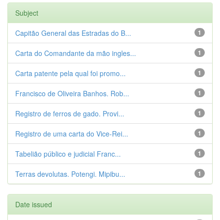
Subject
Capitão General das Estradas do B...
1
Carta do Comandante da mão ingles...
1
Carta patente pela qual foi promo...
1
Francisco de Oliveira Banhos. Rob...
1
Registro de ferros de gado. Provi...
1
Registro de uma carta do Vice-Rei...
1
Tabelião público e judicial Franc...
1
Terras devolutas. Potengi. Mipibu...
1
Date issued