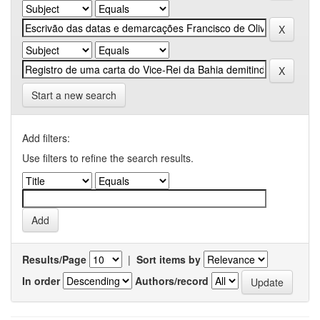
Start a new search
Add filters:
Use filters to refine the search results.
Results/Page
|
Sort items by
In order
Authors/record