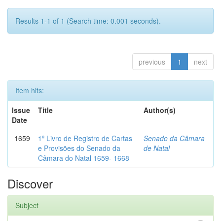
Results 1-1 of 1 (Search time: 0.001 seconds).
previous
1
next
Item hits:
Issue
Title
Author(s)
Date
1659
1º Livro de Registro de Cartas
Senado da Câmara
e Provisões do Senado da
de Natal
Câmara do Natal 1659- 1668
Discover
Subject