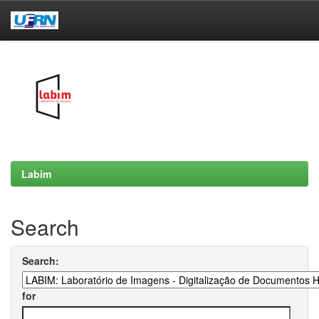
Skip
navigation
Labim
Search
Search:
for