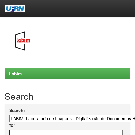
Skip
navigation
Labim
Search
Search:
for