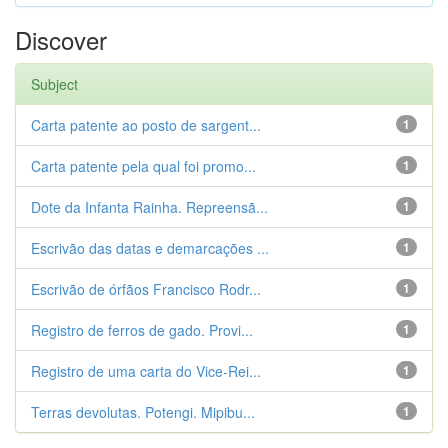
Discover
Subject
Carta patente ao posto de sargent...
1
Carta patente pela qual foi promo...
1
Dote da Infanta Rainha. Repreensã...
1
Escrivão das datas e demarcações ...
1
Escrivão de órfãos Francisco Rodr...
1
Registro de ferros de gado. Provi...
1
Registro de uma carta do Vice-Rei...
1
Terras devolutas. Potengi. Mipibu...
1