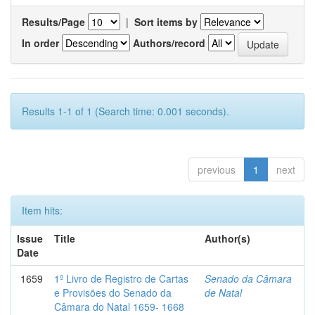
Results/Page
|
Sort items by
In order
Authors/record
Results 1-1 of 1 (Search time: 0.001 seconds).
previous
1
next
Item hits:
Issue
Title
Author(s)
Date
1659
1º Livro de Registro de Cartas
Senado da Câmara
e Provisões do Senado da
de Natal
Câmara do Natal 1659- 1668