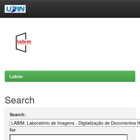
Skip
navigation
Labim
Search
Search:
for